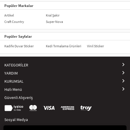
Popüler Markalar
Artikel
Kral Şakir
Craft Country
Super Nova
Popüler Sayfalar
Kadife Duvar Sticker
Kedi Tırmalama Ürünleri
Vinil Sticker
KATEGORİLER
YARDIM
KURUMSAL
Hızlı Menü
Güvenli Alışveriş
Sosyal Medya