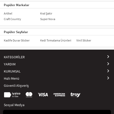
Popüler Markalar
Artikel
Kral Şakir
Craft Country
Super Nova
Popüler Sayfalar
Kadife Duvar Sticker
Kedi Tırmalama Ürünleri
Vinil Sticker
KATEGORİLER
YARDIM
KURUMSAL
Hızlı Menü
Güvenli Alışveriş
Sosyal Medya