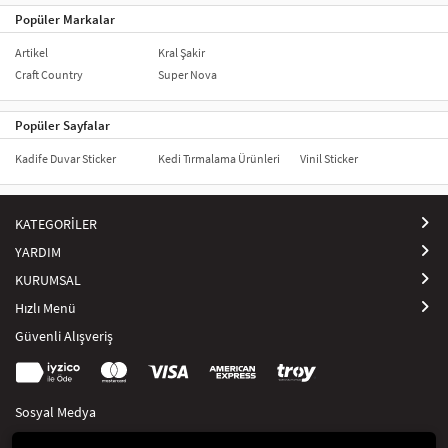
Popüler Markalar
Artikel
Kral Şakir
Craft Country
Super Nova
Popüler Sayfalar
Kadife Duvar Sticker
Kedi Tırmalama Ürünleri
Vinil Sticker
KATEGORİLER
YARDIM
KURUMSAL
Hızlı Menü
Güvenli Alışveriş
Sosyal Medya