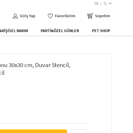
TR
TL
Giriş Yap
Favorilerim
Sepetim
KİŞİSEL BAKIM
PARTİ&ÖZEL GÜNLER
PET SHOP
nu 30x30 cm, Duvar Stencil,
il