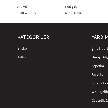
Artikel
Kral Şakir
Craft Country
Super Nova
KATEGORİLER
YARDI
Sticker
Şifre Hatı
Tattoo
Hesap Bilg
Sepetim
Favorileri
Sipariş Tak
Yeni Üyelik
Güvenlik & 