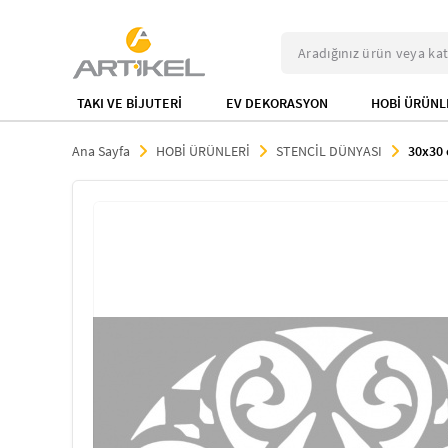
TAKI VE BİJUTERİ
EV DEKORASYON
HOBİ ÜRÜNL
Ana Sayfa
HOBİ ÜRÜNLERİ
STENCİL DÜNYASI
30x30 