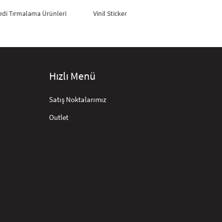
edi Tırmalama Ürünleri
Vinil Sticker
Hızlı Menü
Satış Noktalarımız
Outlet