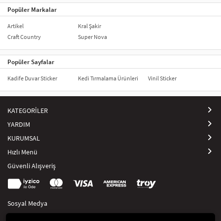
Popüler Markalar
Artikel
Kral Şakir
Craft Country
Super Nova
Popüler Sayfalar
Kadife Duvar Sticker
Kedi Tırmalama Ürünleri
Vinil Sticker
KATEGORİLER
YARDIM
KURUMSAL
Hızlı Menü
Güvenli Alışveriş
Sosyal Medya