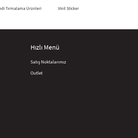
edi Tırmalama Ürünleri
Vinil Sticker
Hızlı Menü
Satış Noktalarımız
Outlet