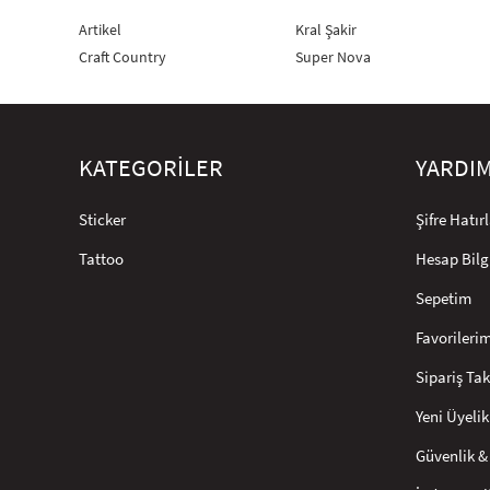
Artikel
Kral Şakir
Craft Country
Super Nova
KATEGORİLER
YARDI
Sticker
Şifre Hatı
Tattoo
Hesap Bilg
Sepetim
Favorileri
Sipariş Tak
Yeni Üyelik
Güvenlik & 