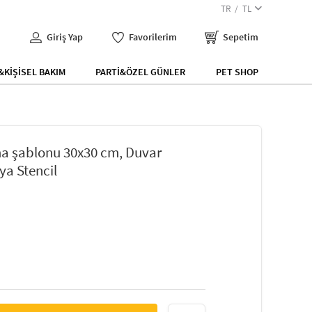
TR
TL
Giriş Yap
Favorilerim
Sepetim
KİŞİSEL BAKIM
PARTİ&ÖZEL GÜNLER
PET SHOP
ma şablonu 30x30 cm, Duvar
ya Stencil