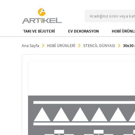
TAKI VE BİJUTERİ
EV DEKORASYON
HOBİ ÜRÜNL
Ana Sayfa
HOBİ ÜRÜNLERİ
STENCİL DÜNYASI
30x30 