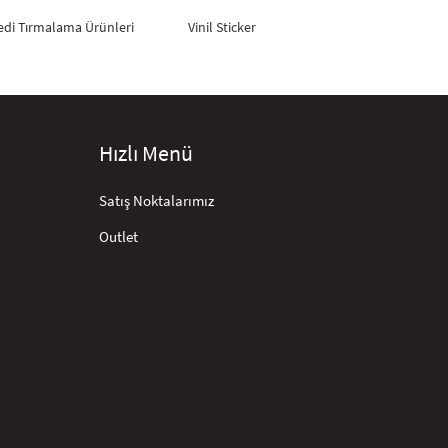
edi Tırmalama Ürünleri
Vinil Sticker
Hızlı Menü
Satış Noktalarımız
Outlet