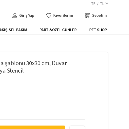
TR
TL
Giriş Yap
Favorilerim
Sepetim
KİŞİSEL BAKIM
PARTİ&ÖZEL GÜNLER
PET SHOP
a şablonu 30x30 cm, Duvar
ya Stencil