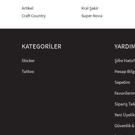
Artikel
Kral Şakir
Craft Country
Super Nova
KATEGORİLER
YARDI
Sticker
Şifre Hatı
Tattoo
Hesap Bilg
Sepetim
Favorileri
Sipariş Tak
Yeni Üyelik
Güvenlik & 