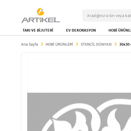
TAKI VE BİJUTERİ
EV DEKORASYON
HOBİ ÜRÜNL
Ana Sayfa
HOBİ ÜRÜNLERİ
STENCİL DÜNYASI
30x30 