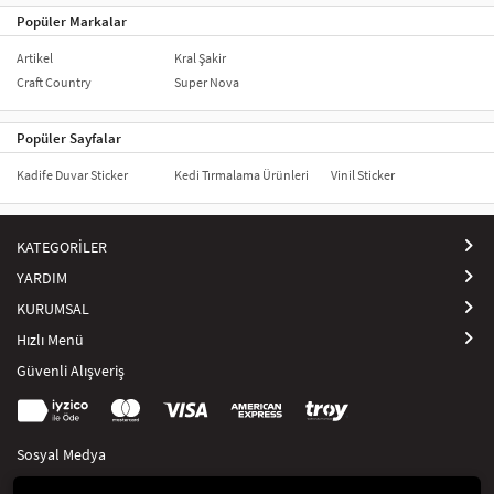
Popüler Markalar
Artikel
Kral Şakir
Craft Country
Super Nova
Popüler Sayfalar
Kadife Duvar Sticker
Kedi Tırmalama Ürünleri
Vinil Sticker
KATEGORİLER
YARDIM
KURUMSAL
Hızlı Menü
Güvenli Alışveriş
Sosyal Medya