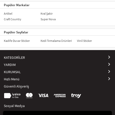
Popüler Markalar
Artikel
Kral Şakir
Craft Country
Super Nova
Popüler Sayfalar
Kadife Duvar Sticker
Kedi Tırmalama Ürünleri
Vinil Sticker
KATEGORİLER
YARDIM
KURUMSAL
Hızlı Menü
Güvenli Alışveriş
Sosyal Medya