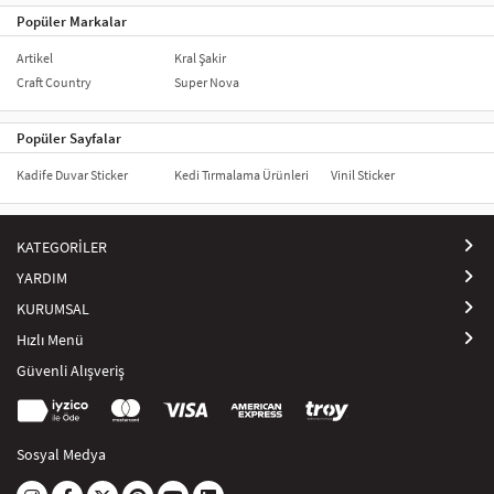
Popüler Markalar
Artikel
Kral Şakir
Craft Country
Super Nova
Popüler Sayfalar
Kadife Duvar Sticker
Kedi Tırmalama Ürünleri
Vinil Sticker
KATEGORİLER
YARDIM
KURUMSAL
Hızlı Menü
Güvenli Alışveriş
Sosyal Medya