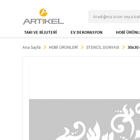
TAKI VE BİJUTERİ
EV DEKORASYON
HOBİ ÜRÜNL
Ana Sayfa
HOBİ ÜRÜNLERİ
STENCİL DÜNYASI
30x30 