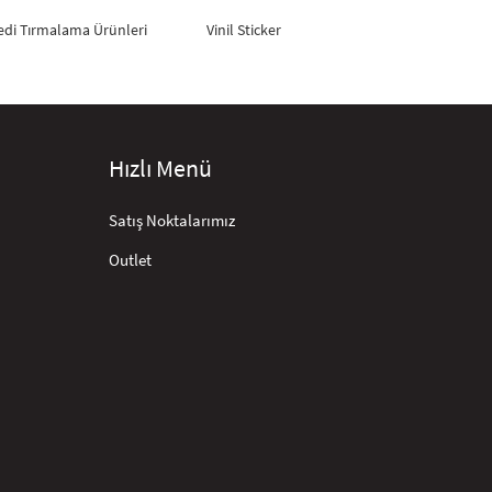
edi Tırmalama Ürünleri
Vinil Sticker
Hızlı Menü
Satış Noktalarımız
Outlet