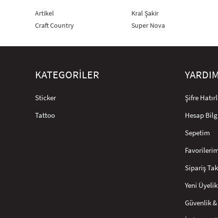
Artikel
Kral Şakir
Craft Country
Super Nova
KATEGORİLER
YARDI
Sticker
Şifre Hatı
Tattoo
Hesap Bilg
Sepetim
Favorileri
Sipariş Tak
Yeni Üyelik
Güvenlik & 