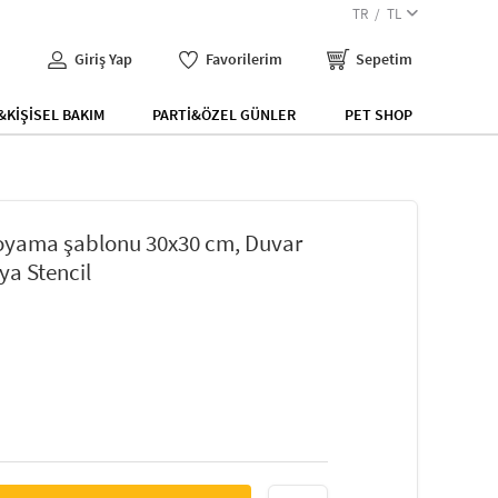
TR
TL
Giriş Yap
Favorilerim
Sepetim
KİŞİSEL BAKIM
PARTİ&ÖZEL GÜNLER
PET SHOP
Boyama şablonu 30x30 cm, Duvar
ya Stencil