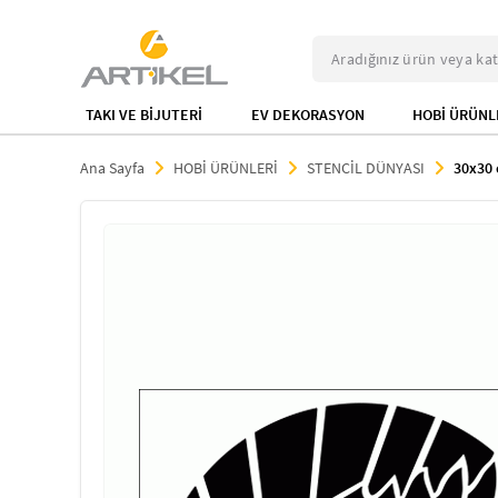
TAKI VE BİJUTERİ
EV DEKORASYON
HOBİ ÜRÜNL
Ana Sayfa
HOBİ ÜRÜNLERİ
STENCİL DÜNYASI
30x30 