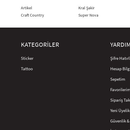
Artikel
Kral Şakir
Craft Country
Super Nova
KATEGORİLER
YARDI
Sticker
Şifre Hatı
Tattoo
Hesap Bilg
Sepetim
Favorileri
Sipariş Tak
Yeni Üyelik
Güvenlik & 