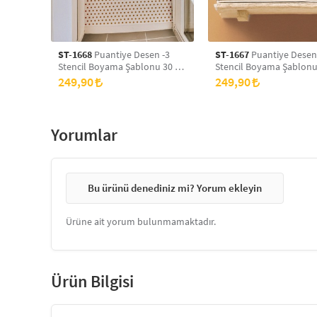
ST-1668
Puantiye Desen -3
ST-1667
Puantiye Desen
Stencil Boyama Şablonu 30 x
Stencil Boyama Şablonu
30 cm, Duvar Stencil, Fayans
30 cm, Duvar Stencil, Fa
249,90
249,90
Stencil, Mobilya Stencil
Stencil, Mobilya Stencil
Yorumlar
Bu ürünü denediniz mi? Yorum ekleyin
Ürüne ait yorum bulunmamaktadır.
Ürün Bilgisi