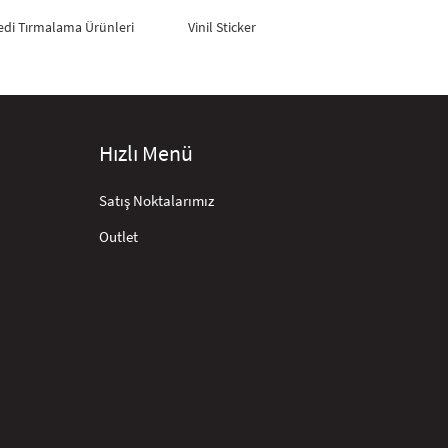
edi Tırmalama Ürünleri
Vinil Sticker
Hızlı Menü
Satış Noktalarımız
Outlet