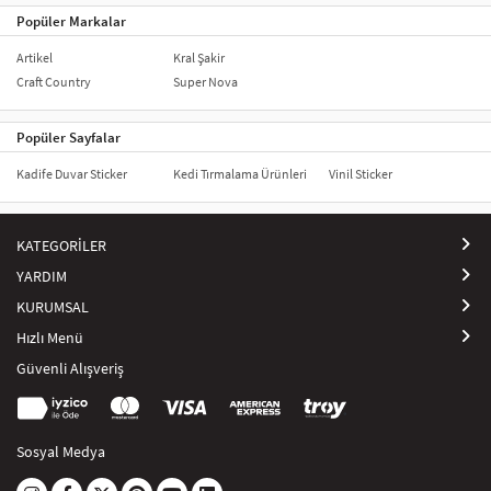
Popüler Markalar
Artikel
Kral Şakir
Craft Country
Super Nova
Popüler Sayfalar
Kadife Duvar Sticker
Kedi Tırmalama Ürünleri
Vinil Sticker
KATEGORİLER
YARDIM
KURUMSAL
Hızlı Menü
Güvenli Alışveriş
Sosyal Medya