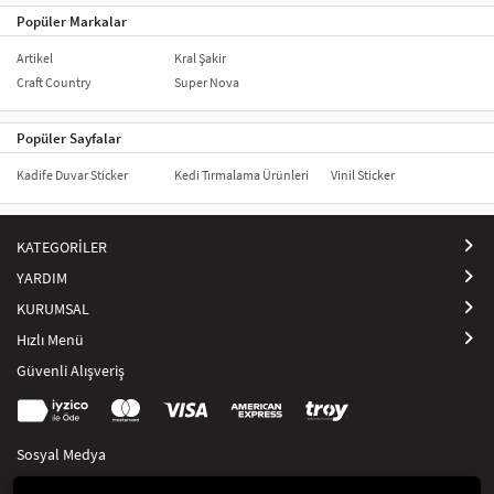
Popüler Markalar
Artikel
Kral Şakir
Craft Country
Super Nova
Popüler Sayfalar
Kadife Duvar Sticker
Kedi Tırmalama Ürünleri
Vinil Sticker
KATEGORİLER
YARDIM
KURUMSAL
Hızlı Menü
Güvenli Alışveriş
Sosyal Medya