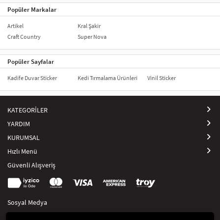
Popüler Markalar
Artikel
Kral Şakir
Craft Country
Super Nova
Popüler Sayfalar
Kadife Duvar Sticker
Kedi Tırmalama Ürünleri
Vinil Sticker
KATEGORİLER
YARDIM
KURUMSAL
Hızlı Menü
Güvenli Alışveriş
Sosyal Medya