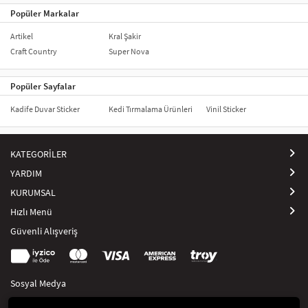
Popüler Markalar
Artikel
Kral Şakir
Craft Country
Super Nova
Popüler Sayfalar
Kadife Duvar Sticker
Kedi Tırmalama Ürünleri
Vinil Sticker
KATEGORİLER
YARDIM
KURUMSAL
Hızlı Menü
Güvenli Alışveriş
Sosyal Medya