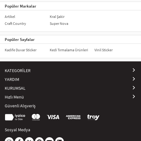
Popüler Markalar
Artikel
Kral Şakir
Craft Country
Super Nova
Popüler Sayfalar
Kadife Duvar Sticker
Kedi Tırmalama Ürünleri
Vinil Sticker
KATEGORİLER
YARDIM
KURUMSAL
Hızlı Menü
Güvenli Alışveriş
Sosyal Medya