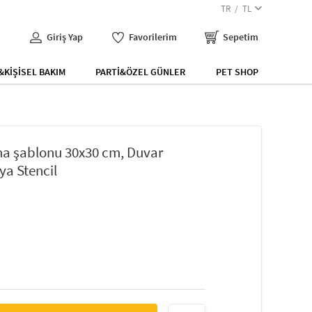
TR
TL
Giriş Yap
Favorilerim
Sepetim
KİŞİSEL BAKIM
PARTİ&ÖZEL GÜNLER
PET SHOP
a şablonu 30x30 cm, Duvar
ya Stencil