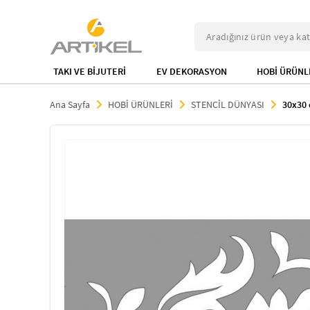
TAKI VE BİJUTERİ
EV DEKORASYON
HOBİ ÜRÜNL
Ana Sayfa
HOBİ ÜRÜNLERİ
STENCİL DÜNYASI
30x30 