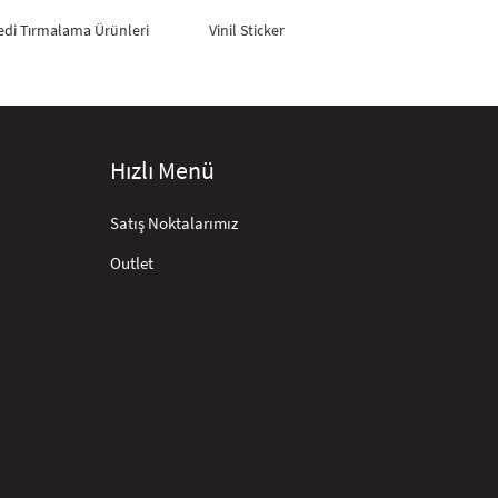
edi Tırmalama Ürünleri
Vinil Sticker
Hızlı Menü
Satış Noktalarımız
Outlet