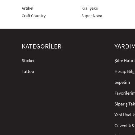
Artikel
Kral Şakir
Craft Country
Super Nova
KATEGORİLER
YARDI
Sticker
Şifre Hatı
Tattoo
Hesap Bilg
Sepetim
Favorileri
Sipariş Tak
Yeni Üyelik
Güvenlik & 