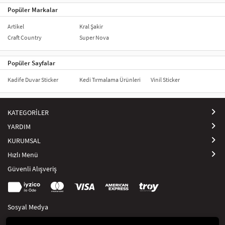
Popüler Markalar
Artikel
Kral Şakir
Craft Country
Super Nova
Popüler Sayfalar
Kadife Duvar Sticker
Kedi Tırmalama Ürünleri
Vinil Sticker
KATEGORİLER
YARDIM
KURUMSAL
Hızlı Menü
Güvenli Alışveriş
Sosyal Medya