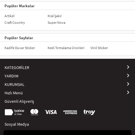
Popüler Markalar
Artikel
Kral Şakir
Craft Country
Super Nova
Popüler Sayfalar
Kadife Duvar Sticker
Kedi Tırmalama Ürünleri
Vinil Sticker
KATEGORİLER
YARDIM
KURUMSAL
Hızlı Menü
Güvenli Alışveriş
Sosyal Medya