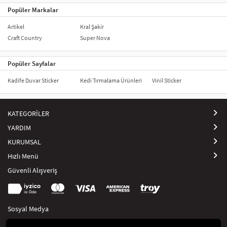
Popüler Markalar
Artikel
Kral Şakir
Craft Country
Super Nova
Popüler Sayfalar
Kadife Duvar Sticker
Kedi Tırmalama Ürünleri
Vinil Sticker
KATEGORİLER
YARDIM
KURUMSAL
Hızlı Menü
Güvenli Alışveriş
Sosyal Medya