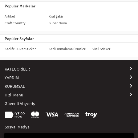
Popüler Markalar
Artikel
Kral Şakir
Craft Country
Super Nova
Popüler Sayfalar
Kadife Duvar Sticker
Kedi Tırmalama Ürünleri
Vinil Sticker
KATEGORİLER
YARDIM
KURUMSAL
Hızlı Menü
Güvenli Alışveriş
Sosyal Medya