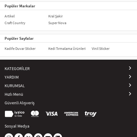
Popüler Markalar
Artikel
Kral Şakir
Craft Country
Super Nova
Popüler Sayfalar
Kadife Duvar Sticker
Kedi Tırmalama Ürünleri
Vinil Sticker
KATEGORİLER
YARDIM
KURUMSAL
Hızlı Menü
Güvenli Alışveriş
Sosyal Medya