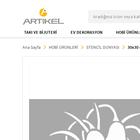
TAKI VE BİJUTERİ
EV DEKORASYON
HOBİ ÜRÜNL
Ana Sayfa
HOBİ ÜRÜNLERİ
STENCİL DÜNYASI
30x30 