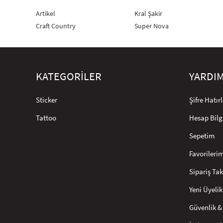
Artikel
Kral Şakir
Craft Country
Super Nova
KATEGORİLER
YARDI
Sticker
Şifre Hatı
Tattoo
Hesap Bilg
Sepetim
Favorileri
Sipariş Tak
Yeni Üyelik
Güvenlik & 