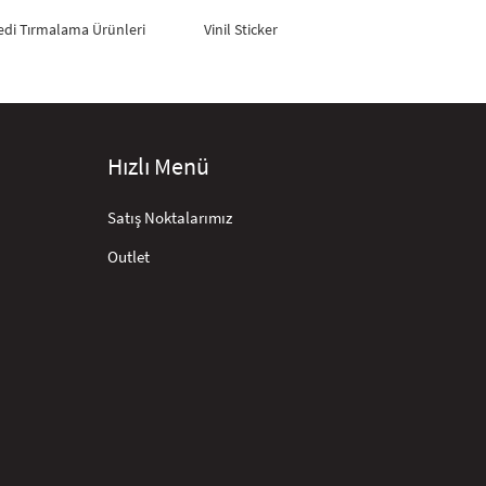
edi Tırmalama Ürünleri
Vinil Sticker
Hızlı Menü
Satış Noktalarımız
Outlet