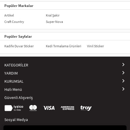
Popüler Markalar
Artikel
Kral Şakir
Craft Country
Super Nova
Popüler Sayfalar
Kadife Duvar Sticker
Kedi Tırmalama Ürünleri
Vinil Sticker
KATEGORİLER
YARDIM
KURUMSAL
Hızlı Menü
Güvenli Alışveriş
Sosyal Medya