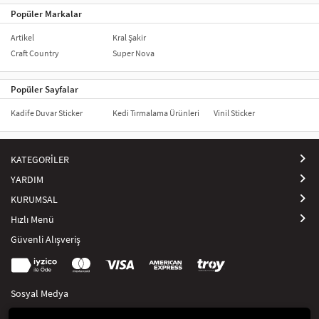
Popüler Markalar
Artikel
Kral Şakir
Craft Country
Super Nova
Popüler Sayfalar
Kadife Duvar Sticker
Kedi Tırmalama Ürünleri
Vinil Sticker
KATEGORİLER
YARDIM
KURUMSAL
Hızlı Menü
Güvenli Alışveriş
Sosyal Medya