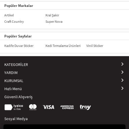
Popüler Markalar
Artikel
Kral Şakir
Craft Country
Super Nova
Popüler Sayfalar
Kadife Duvar Sticker
Kedi Tırmalama Ürünleri
Vinil Sticker
KATEGORİLER
YARDIM
KURUMSAL
Hızlı Menü
Güvenli Alışveriş
Sosyal Medya