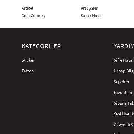
Artikel
Kral Şakir
Craft Country
Super Nova
KATEGORİLER
YARDI
Sticker
Şifre Hatı
Tattoo
Hesap Bilg
Sepetim
Favorileri
Sipariş Tak
Yeni Üyelik
Güvenlik & 