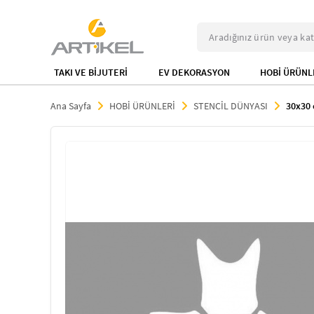
TAKI VE BİJUTERİ
EV DEKORASYON
HOBİ ÜRÜNL
Ana Sayfa
HOBİ ÜRÜNLERİ
STENCİL DÜNYASI
30x30 