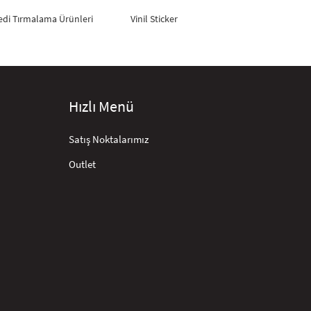
edi Tırmalama Ürünleri
Vinil Sticker
Hızlı Menü
Satış Noktalarımız
Outlet