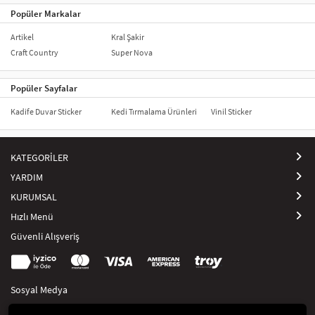
Popüler Markalar
Artikel
Kral Şakir
Craft Country
Super Nova
Popüler Sayfalar
Kadife Duvar Sticker
Kedi Tırmalama Ürünleri
Vinil Sticker
KATEGORİLER
YARDIM
KURUMSAL
Hızlı Menü
Güvenli Alışveriş
Sosyal Medya