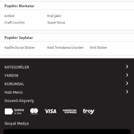
Popüler Markalar
Artikel
Kral Şakir
Craft Country
Super Nova
Popüler Sayfalar
Kadife Duvar Sticker
Kedi Tırmalama Ürünleri
Vinil Sticker
KATEGORİLER
YARDIM
KURUMSAL
Hızlı Menü
Güvenli Alışveriş
Sosyal Medya