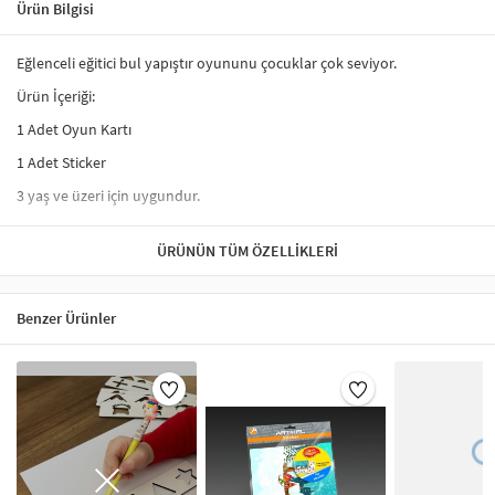
Ürün Bilgisi
Eğlenceli eğitici bul yapıştır oyununu çocuklar çok seviyor.
Ürün İçeriği:
1 Adet Oyun Kartı
1 Adet Sticker
3 yaş ve üzeri için uygundur.
ÜRÜNÜN TÜM ÖZELLIKLERI
Benzer Ürünler