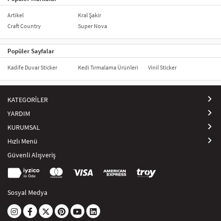
Artikel
Kral Şakir
Craft Country
Super Nova
Popüler Sayfalar
Kadife Duvar Sticker
Kedi Tırmalama Ürünleri
Vinil Sticker
KATEGORİLER
YARDIM
KURUMSAL
Hızlı Menü
Güvenli Alışveriş
Sosyal Medya