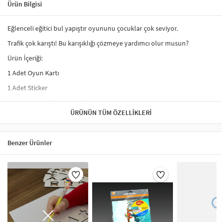
Ürün Bilgisi
Eğlenceli eğitici bul yapıştır oyununu çocuklar çok seviyor.
Trafik çok karıştı! Bu karışıklığı çözmeye yardımcı olur musun?
Ürün İçeriği:
1 Adet Oyun Kartı
1 Adet Sticker
3 yaş ve üzeri için uygundur.
ÜRÜNÜN TÜM ÖZELLIKLERI
Benzer Ürünler