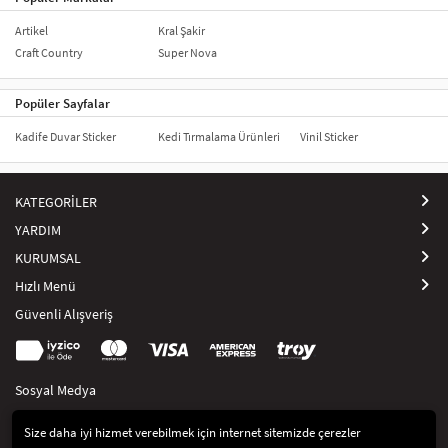
Artikel
Kral Şakir
Craft Country
Super Nova
Popüler Sayfalar
Kadife Duvar Sticker
Kedi Tırmalama Ürünleri
Vinil Sticker
KATEGORİLER
YARDIM
KURUMSAL
Hızlı Menü
Güvenli Alışveriş
Sosyal Medya
Size daha iyi hizmet verebilmek için internet sitemizde çerezler