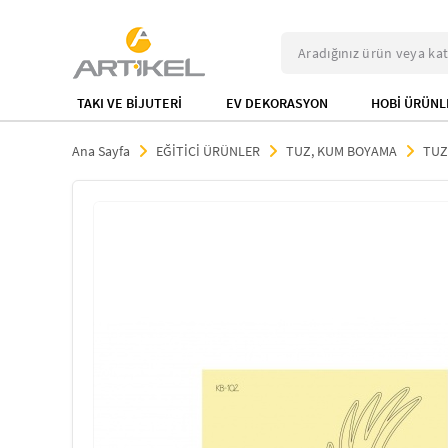
TAKI VE BİJUTERİ
EV DEKORASYON
HOBİ ÜRÜNL
Ana Sayfa
EĞİTİCİ ÜRÜNLER
TUZ, KUM BOYAMA
TUZ