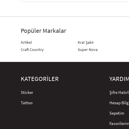
Popüler Markalar
Artikel
Kral Şakir
Craft Country
Super Nova
KATEGORİLER
YARDI
Sticker
Şifre Hatı
Tattoo
Hesap Bilg
Sepetim
Favorileri