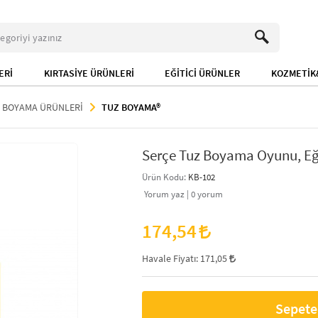
ERİ
KIRTASİYE ÜRÜNLERİ
EĞİTİCİ ÜRÜNLER
KOZMETİK&
 BOYAMA ÜRÜNLERİ
TUZ BOYAMA®
Serçe Tuz Boyama Oyunu, Eğ
Ürün Kodu:
KB-102
Yorum yaz |
0
yorum
174,54
Havale Fiyatı:
171,05
Sepete