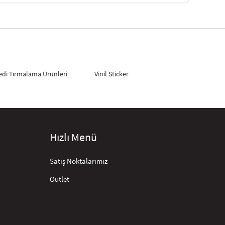
edi Tırmalama Ürünleri
Vinil Sticker
Hızlı Menü
Satış Noktalarımız
Outlet