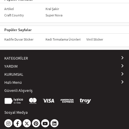
Artikel
Kral Şakir
Craft Country
Super Nova
Popüler Sayfalar
Kadife Duvar Sticker
Kedi Tırmalama Ürünleri
Vinil Sticker
KATEGORİLER
YARDIM
KURUMSAL
Hızlı Menü
Güvenli Alışveriş
Sosyal Medya