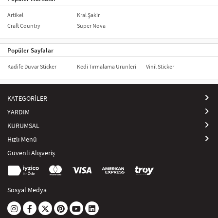
Artikel
Kral Şakir
Craft Country
Super Nova
Popüler Sayfalar
Kadife Duvar Sticker
Kedi Tırmalama Ürünleri
Vinil Sticker
KATEGORİLER
YARDIM
KURUMSAL
Hızlı Menü
Güvenli Alışveriş
Sosyal Medya