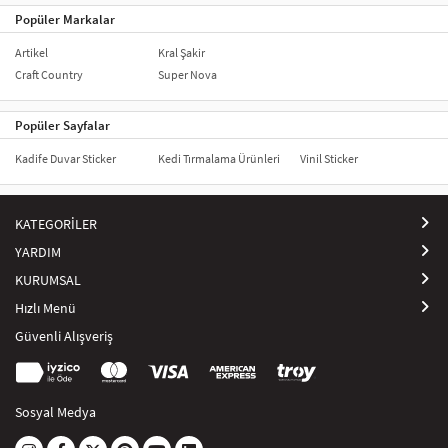
Popüler Markalar
Artikel
Kral Şakir
Craft Country
Super Nova
Popüler Sayfalar
Kadife Duvar Sticker
Kedi Tırmalama Ürünleri
Vinil Sticker
KATEGORİLER
YARDIM
KURUMSAL
Hızlı Menü
Güvenli Alışveriş
Sosyal Medya