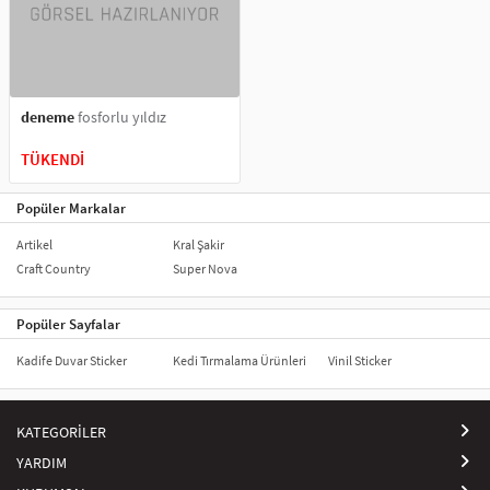
deneme
fosforlu yıldız
TÜKENDİ
Popüler Markalar
Artikel
Kral Şakir
Craft Country
Super Nova
Popüler Sayfalar
Kadife Duvar Sticker
Kedi Tırmalama Ürünleri
Vinil Sticker
KATEGORİLER
YARDIM