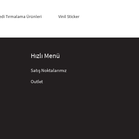
edi Tırmalama Ürünleri
Vinil Sticker
Hızlı Menü
Satış Noktalarımız
Outlet