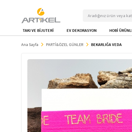
TAKI VE BİJUTERİ
EV DEKORASYON
HOBİ ÜRÜNL
Ana Sayfa
PARTİ&ÖZEL GÜNLER
BEKARLIĞA VEDA