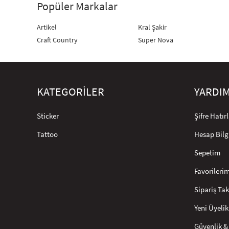
Popüler Markalar
Artikel
Kral Şakir
Craft Country
Super Nova
KATEGORİLER
YARDI
Sticker
Şifre Hatı
Tattoo
Hesap Bilg
Sepetim
Favorileri
Sipariş Tak
Yeni Üyelik
Güvenlik & 