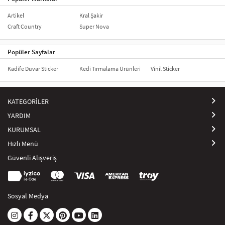
Artikel
Kral Şakir
Craft Country
Super Nova
Popüler Sayfalar
Kadife Duvar Sticker
Kedi Tırmalama Ürünleri
Vinil Sticker
KATEGORİLER
YARDIM
KURUMSAL
Hızlı Menü
Güvenli Alışveriş
Sosyal Medya