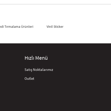
edi Tırmalama Ürünleri
Vinil Sticker
Hızlı Menü
Satış Noktalarımız
Outlet