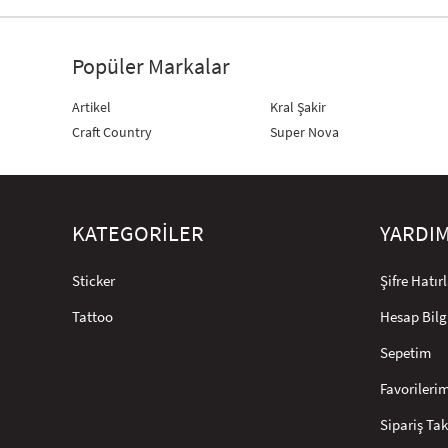
Popüler Markalar
Artikel
Kral Şakir
Craft Country
Super Nova
KATEGORİLER
YARDI
Sticker
Şifre Hatı
Tattoo
Hesap Bilg
Sepetim
Favorileri
Sipariş Tak