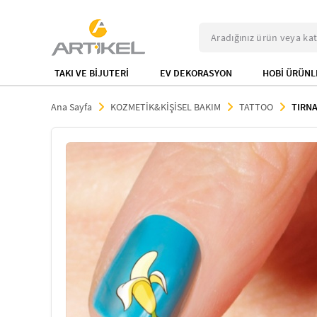
TAKI VE BİJUTERİ
EV DEKORASYON
HOBİ ÜRÜNL
Ana Sayfa
KOZMETİK&KİŞİSEL BAKIM
TATTOO
TIRN