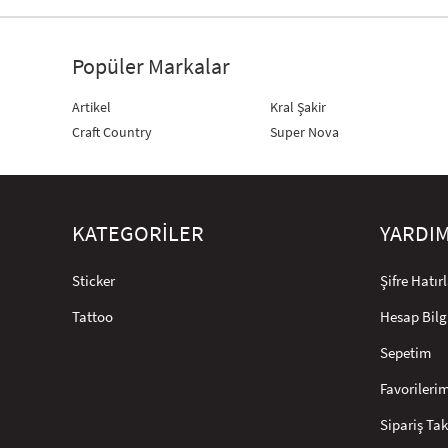
Popüler Markalar
Artikel
Kral Şakir
Craft Country
Super Nova
KATEGORİLER
YARDI
Sticker
Şifre Hatı
Tattoo
Hesap Bilg
Sepetim
Favorileri
Sipariş Tak