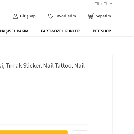
TR
TL
Giriş Yap
Favorilerim
Sepetim
KİŞİSEL BAKIM
PARTİ&ÖZEL GÜNLER
PET SHOP
, Tırnak Sticker, Nail Tattoo, Nail