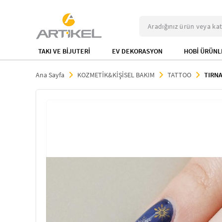
TAKI VE BİJUTERİ
EV DEKORASYON
HOBİ ÜRÜNL
Ana Sayfa
KOZMETİK&KİŞİSEL BAKIM
TATTOO
TIRN