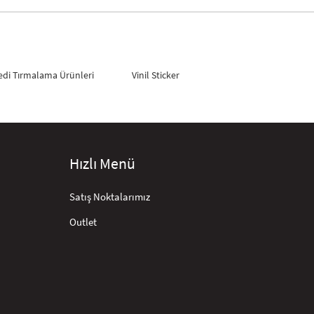
edi Tırmalama Ürünleri
Vinil Sticker
Hızlı Menü
Satış Noktalarımız
Outlet