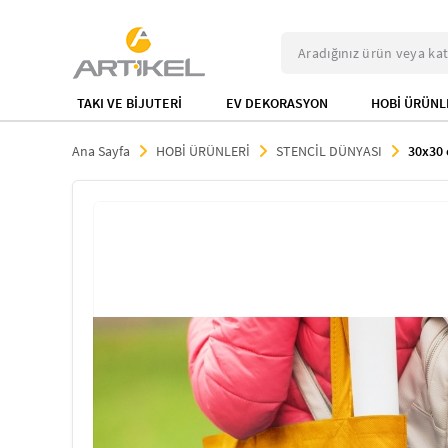
TAKI VE BİJUTERİ
EV DEKORASYON
HOBİ ÜRÜNL
Ana Sayfa
HOBİ ÜRÜNLERİ
STENCİL DÜNYASI
30x30 