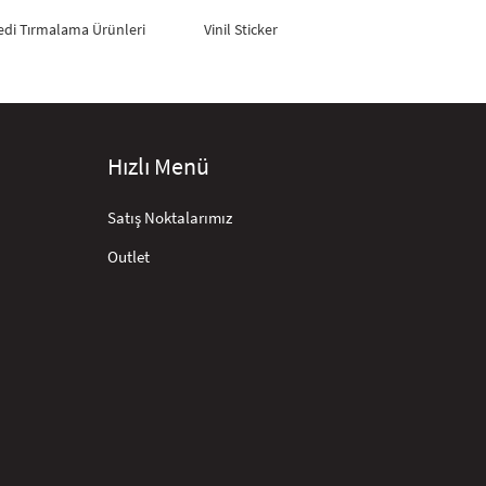
edi Tırmalama Ürünleri
Vinil Sticker
Hızlı Menü
Satış Noktalarımız
Outlet