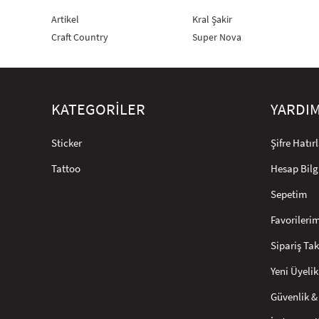
Artikel
Kral Şakir
Craft Country
Super Nova
KATEGORİLER
YARDI
Sticker
Şifre Hatı
Tattoo
Hesap Bilg
Sepetim
Favorileri
Sipariş Tak
Yeni Üyelik
Güvenlik & 