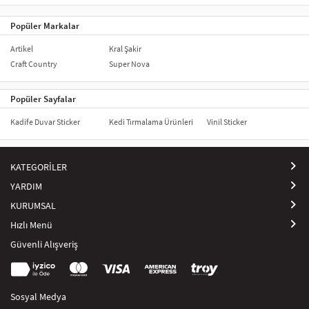
Popüler Markalar
Artikel
Kral Şakir
Craft Country
Super Nova
Popüler Sayfalar
Kadife Duvar Sticker
Kedi Tırmalama Ürünleri
Vinil Sticker
KATEGORİLER
YARDIM
KURUMSAL
Hızlı Menü
Güvenli Alışveriş
Sosyal Medya