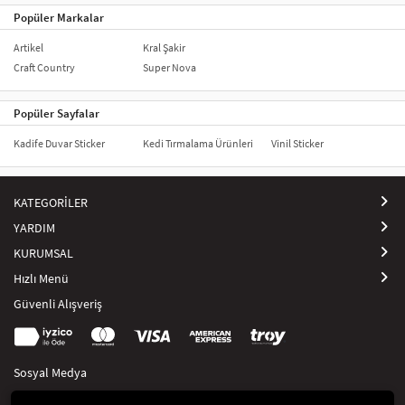
Popüler Markalar
Artikel
Kral Şakir
Craft Country
Super Nova
Popüler Sayfalar
Kadife Duvar Sticker
Kedi Tırmalama Ürünleri
Vinil Sticker
KATEGORİLER
YARDIM
KURUMSAL
Hızlı Menü
Güvenli Alışveriş
Sosyal Medya