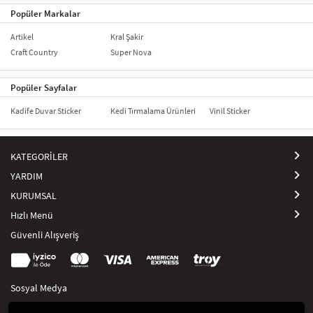
Popüler Markalar
Artikel
Kral Şakir
Craft Country
Super Nova
Popüler Sayfalar
Kadife Duvar Sticker
Kedi Tırmalama Ürünleri
Vinil Sticker
KATEGORİLER
YARDIM
KURUMSAL
Hızlı Menü
Güvenli Alışveriş
Sosyal Medya