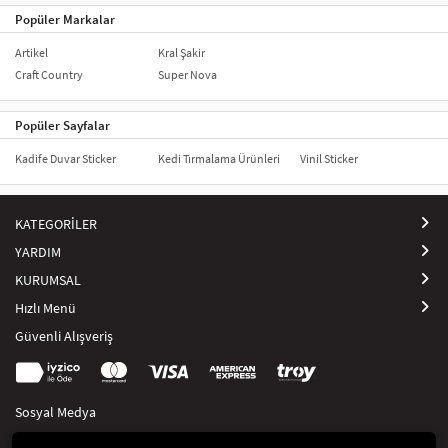
Popüler Markalar
Artikel
Kral Şakir
Craft Country
Super Nova
Popüler Sayfalar
Kadife Duvar Sticker
Kedi Tırmalama Ürünleri
Vinil Sticker
KATEGORİLER
YARDIM
KURUMSAL
Hızlı Menü
Güvenli Alışveriş
Sosyal Medya