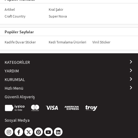
Artikel
Kral Şakir
Craft Country
Super Nova
Popüler Sayfalar
Kadife Duvar Sticker
Kedi Tırmalama Ürünleri
Vinil Sticker
KATEGORİLER
YARDIM
KURUMSAL
Hızlı Menü
Güvenli Alışveriş
Sosyal Medya