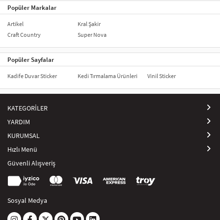
Popüler Markalar
Artikel
Kral Şakir
Craft Country
Super Nova
Popüler Sayfalar
Kadife Duvar Sticker
Kedi Tırmalama Ürünleri
Vinil Sticker
KATEGORİLER
YARDIM
KURUMSAL
Hızlı Menü
Güvenli Alışveriş
Sosyal Medya