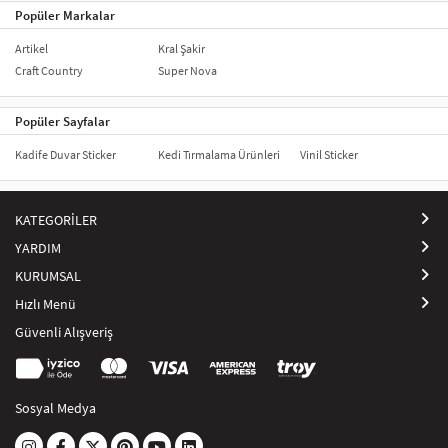
Popüler Markalar
Artikel
Kral Şakir
Craft Country
Super Nova
Popüler Sayfalar
Kadife Duvar Sticker
Kedi Tırmalama Ürünleri
Vinil Sticker
KATEGORİLER
YARDIM
KURUMSAL
Hızlı Menü
Güvenli Alışveriş
Sosyal Medya