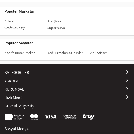
Popüler Markalar
Artikel
Kral Şakir
Craft Country
Super Nova
Popüler Sayfalar
Kadife Duvar Sticker
Kedi Tırmalama Ürünleri
Vinil Sticker
KATEGORİLER
YARDIM
KURUMSAL
Hızlı Menü
Güvenli Alışveriş
Sosyal Medya